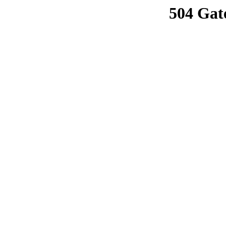
504 Gat