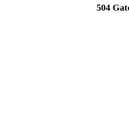
504 Gat