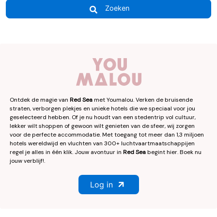
Zoeken
Ontdek de magie van
Red Sea
met Youmalou. Verken de bruisende
straten, verborgen plekjes en unieke hotels die we speciaal voor jou
geselecteerd hebben. Of je nu houdt van een stedentrip vol cultuur,
lekker wilt shoppen of gewoon wilt genieten van de sfeer, wij zorgen
voor de perfecte accommodatie. Met toegang tot meer dan 1,3 miljoen
hotels wereldwijd en vluchten van 300+ luchtvaartmaatschappijen
regel je alles in één klik. Jouw avontuur in
Red Sea
begint hier. Boek nu
jouw verblijf!.
Log in