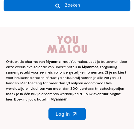
Zoeken
Ontdek de charme van
Myanmar
met Youmalou. Laat je betoveren door
onze exclusieve selectie van unieke hotels in
Myanmar
, zorgvuldig
samengesteld voor een reis vol onvergetelijke momenten. Of je nu kiest
voor bruisende steden of rustige natuur, wij nemen je alle zorgen uit
handen. Met toegang tot meer dan 1,3 miljoen accommodaties
wereldwijd en vluchten van meer dan 300 luchtvaartmaatschappijen
maak je in één klik je droomreis werkelijkheid. Jouw avontuur begint
hier. Boek nu jouw hotel in
Myanmar
!
Log in