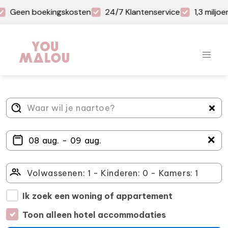
Geen boekingskosten
24/7 Klantenservice
1,3 miljo
＋
Ik zoek een woning of appartement
Toon alleen hotel accommodaties