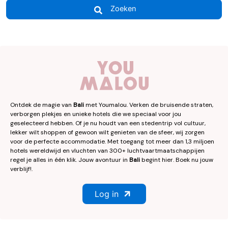
Zoeken
Ontdek de magie van
Bali
met Youmalou. Verken de bruisende straten,
verborgen plekjes en unieke hotels die we speciaal voor jou
geselecteerd hebben. Of je nu houdt van een stedentrip vol cultuur,
lekker wilt shoppen of gewoon wilt genieten van de sfeer, wij zorgen
voor de perfecte accommodatie. Met toegang tot meer dan 1,3 miljoen
hotels wereldwijd en vluchten van 300+ luchtvaartmaatschappijen
regel je alles in één klik. Jouw avontuur in
Bali
begint hier. Boek nu jouw
verblijf!.
Log in