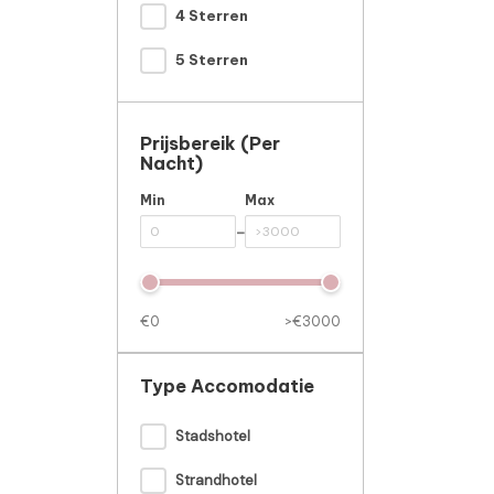
4 Sterren
5 Sterren
Prijsbereik (per
Nacht)
Min
Max
-
€0
>€3000
Type Accomodatie
Stadshotel
Strandhotel