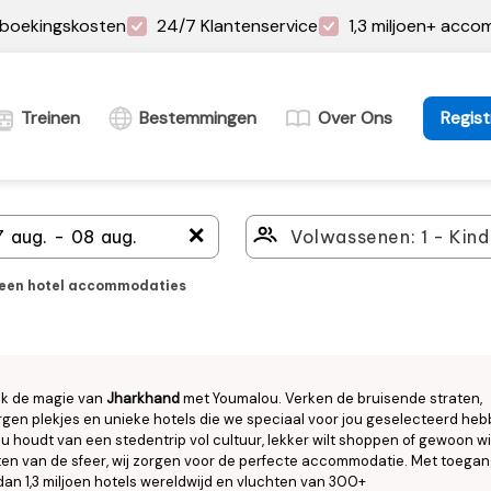
boekingskosten
24/7 Klantenservice
1,3 miljoen+ acc
Treinen
Bestemmingen
Over Ons
Regist
＋
leen hotel accommodaties
k de magie van
Jharkhand
met Youmalou. Verken de bruisende straten,
gen plekjes en unieke hotels die we speciaal voor jou geselecteerd heb
nu houdt van een stedentrip vol cultuur, lekker wilt shoppen of gewoon wi
en van de sfeer, wij zorgen voor de perfecte accommodatie. Met toegan
an 1,3 miljoen hotels wereldwijd en vluchten van 300+