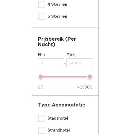
4 Sterren
5 Sterren
Prijsbereik (per
Nacht)
Min
Max
-
€0
>€3000
Type Accomodatie
Stadshotel
Strandhotel