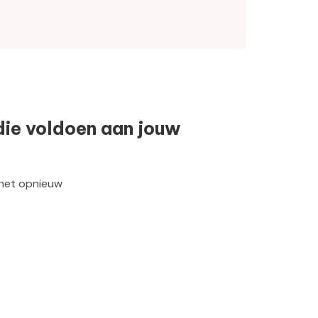
die voldoen aan jouw
 het opnieuw