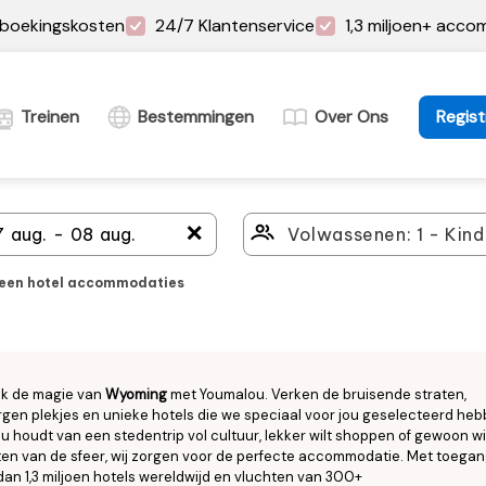
boekingskosten
24/7 Klantenservice
1,3 miljoen+ acc
Treinen
Bestemmingen
Over Ons
Regist
＋
leen hotel accommodaties
k de magie van
Wyoming
met Youmalou. Verken de bruisende straten,
gen plekjes en unieke hotels die we speciaal voor jou geselecteerd heb
nu houdt van een stedentrip vol cultuur, lekker wilt shoppen of gewoon wi
en van de sfeer, wij zorgen voor de perfecte accommodatie. Met toegan
an 1,3 miljoen hotels wereldwijd en vluchten van 300+