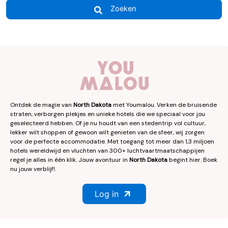
Zoeken
Ontdek de magie van
North Dakota
met Youmalou. Verken de bruisende
straten, verborgen plekjes en unieke hotels die we speciaal voor jou
geselecteerd hebben. Of je nu houdt van een stedentrip vol cultuur,
lekker wilt shoppen of gewoon wilt genieten van de sfeer, wij zorgen
voor de perfecte accommodatie. Met toegang tot meer dan 1,3 miljoen
hotels wereldwijd en vluchten van 300+ luchtvaartmaatschappijen
regel je alles in één klik. Jouw avontuur in
North Dakota
begint hier. Boek
nu jouw verblijf!.
Log in