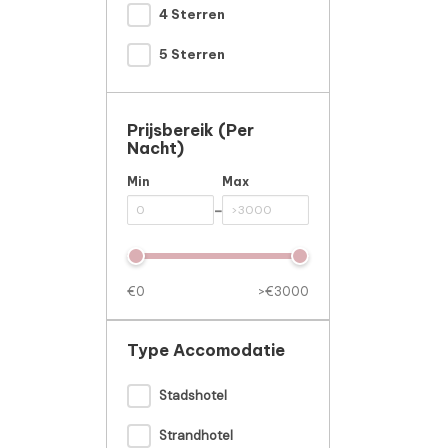
4 Sterren
5 Sterren
Prijsbereik (per
Nacht)
Min
Max
-
€0
>€3000
Type Accomodatie
Stadshotel
Strandhotel