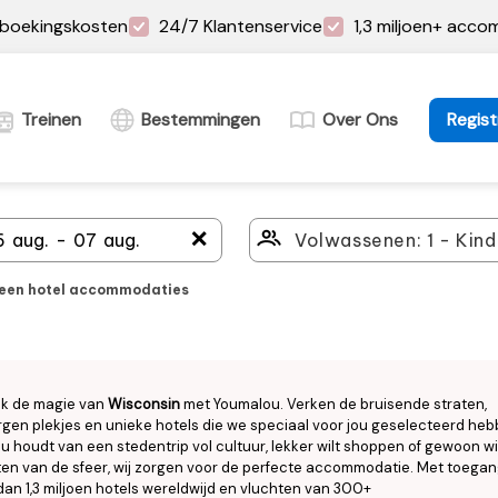
boekingskosten
24/7 Klantenservice
1,3 miljoen+ acc
Treinen
Bestemmingen
Over Ons
Regist
＋
leen hotel accommodaties
k de magie van
Wisconsin
met Youmalou. Verken de bruisende straten,
gen plekjes en unieke hotels die we speciaal voor jou geselecteerd heb
nu houdt van een stedentrip vol cultuur, lekker wilt shoppen of gewoon wi
en van de sfeer, wij zorgen voor de perfecte accommodatie. Met toegan
an 1,3 miljoen hotels wereldwijd en vluchten van 300+