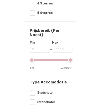
4 Sterren
5 Sterren
Prijsbereik (per
Nacht)
Min
Max
-
€0
>€3000
Type Accomodatie
Stadshotel
Strandhotel