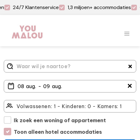
en
24/7 Klantenservice
1,3 miljoen+ accommodaties
＋
Ik zoek een woning of appartement
Toon alleen hotel accommodaties