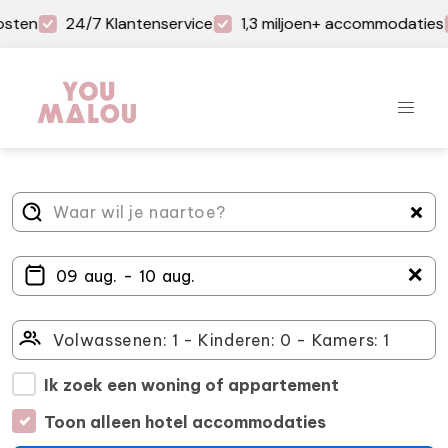
osten
24/7 Klantenservice
1,3 miljoen+ accommodaties
＋
Ik zoek een woning of appartement
Toon alleen hotel accommodaties