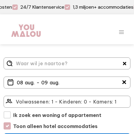
osten
24/7 Klantenservice
1,3 miljoen+ accommodaties
＋
Ik zoek een woning of appartement
Toon alleen hotel accommodaties