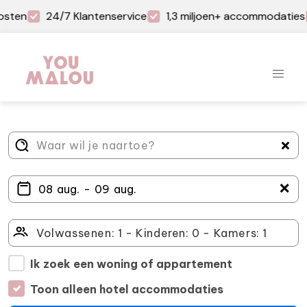
osten
24/7 Klantenservice
1,3 miljoen+ accommodaties
＋
Ik zoek een woning of appartement
Toon alleen hotel accommodaties