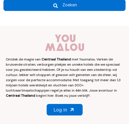
Zoeken
Ontdek de magie van
Centraal Thailand
met Youmalou. Verken de
bruisende straten, verborgen plekjes en unieke hotels die we speciaal
voor jou geselecteerd hebben. Of je nu houdt van een stedentrip vol
cultuur, lekker wilt shoppen of gewoon wilt genieten van de sfeer, wij
zorgen voor de perfecte accommodatie. Met toegang tot meer dan 1,3
miljoen hotels wereldwijd en vluchten van 300+
luchtvaartmaatschappijen regel je alles in één klik. Jouw avontuur in
Centraal Thailand
begint hier. Boek nu jouw verblijf!.
Log in