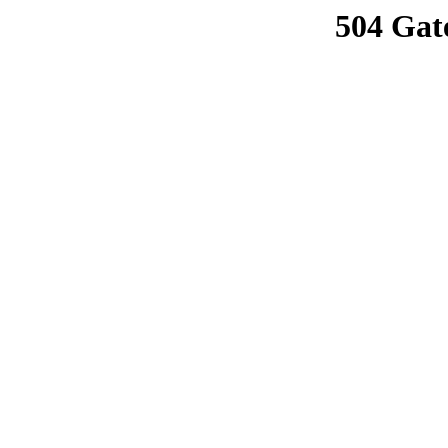
504 Gat