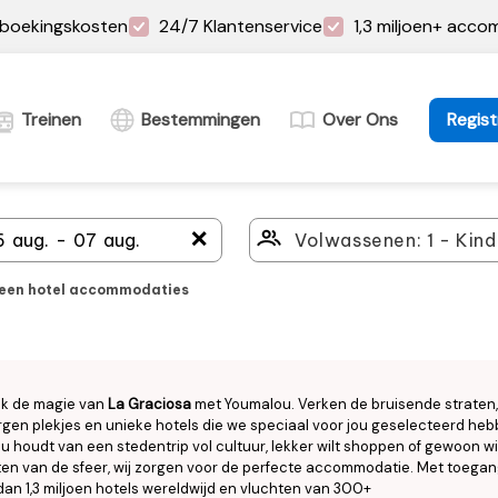
boekingskosten
24/7 Klantenservice
1,3 miljoen+ acc
Treinen
Bestemmingen
Over Ons
Regist
＋
leen hotel accommodaties
k de magie van
La Graciosa
met Youmalou. Verken de bruisende straten,
gen plekjes en unieke hotels die we speciaal voor jou geselecteerd heb
nu houdt van een stedentrip vol cultuur, lekker wilt shoppen of gewoon wi
en van de sfeer, wij zorgen voor de perfecte accommodatie. Met toegan
an 1,3 miljoen hotels wereldwijd en vluchten van 300+