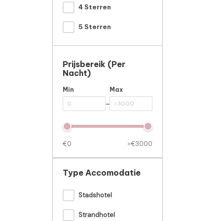
4 Sterren
5 Sterren
Prijsbereik (per
Nacht)
Min
Max
-
€0
>€3000
Type Accomodatie
Stadshotel
Strandhotel