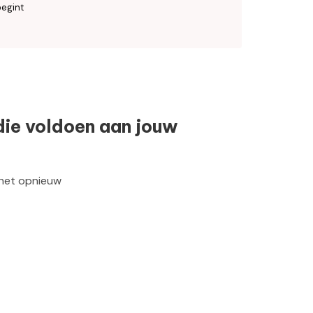
egint
die voldoen aan jouw
 het opnieuw