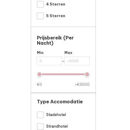
4 Sterren
5 Sterren
Prijsbereik (per
Nacht)
Min
Max
-
€0
>€3000
Type Accomodatie
Stadshotel
Strandhotel