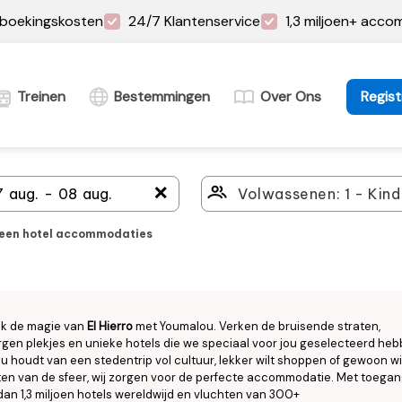
boekingskosten
24/7 Klantenservice
1,3 miljoen+ acc
Treinen
Bestemmingen
Over Ons
Regist
＋
leen hotel accommodaties
k de magie van
El Hierro
met Youmalou. Verken de bruisende straten,
gen plekjes en unieke hotels die we speciaal voor jou geselecteerd heb
nu houdt van een stedentrip vol cultuur, lekker wilt shoppen of gewoon wi
en van de sfeer, wij zorgen voor de perfecte accommodatie. Met toegan
an 1,3 miljoen hotels wereldwijd en vluchten van 300+