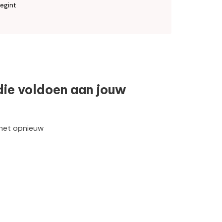
egint
die voldoen aan jouw
 het opnieuw