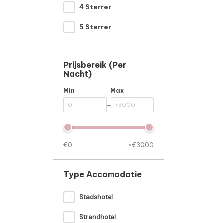
4 Sterren
5 Sterren
Prijsbereik (per
Nacht)
Min
Max
-
€0
>€3000
Type Accomodatie
Stadshotel
Strandhotel