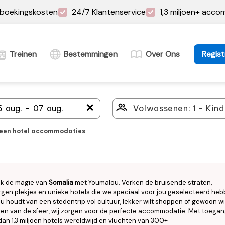
boekingskosten
24/7 Klantenservice
1,3 miljoen+ acc
Treinen
Bestemmingen
Over Ons
Regist
＋
leen hotel accommodaties
k de magie van
Somalia
met Youmalou. Verken de bruisende straten,
gen plekjes en unieke hotels die we speciaal voor jou geselecteerd heb
nu houdt van een stedentrip vol cultuur, lekker wilt shoppen of gewoon wi
en van de sfeer, wij zorgen voor de perfecte accommodatie. Met toegan
an 1,3 miljoen hotels wereldwijd en vluchten van 300+