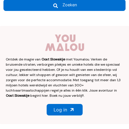
Zoeken
Ontdek de magie van
Oost Slowakije
met Youmalou. Verken de
bruisende straten, verborgen plekjes en unieke hotels die we speciaal
voor jou geselecteerd hebben. Of je nu houdt van een stedentrip vol
cultuur, lekker wilt shoppen of gewoon wilt genieten van de sfeer, wij
zorgen voor de perfecte accommodatie. Met toegang tot meer dan 1,3
miljoen hotels wereldwijd en vluchten van 300+
luchtvaartmaatschappijen regel je alles in één klik. Jouw avontuur in
Oost Slowakije
begint hier. Boek nu jouw verblijf!.
Log in