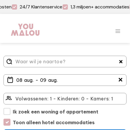
osten
24/7 Klantenservice
1,3 miljoen+ accommodaties
＋
Ik zoek een woning of appartement
Toon alleen hotel accommodaties