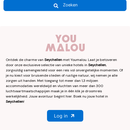
Zoeken
Ontdek de charme van
Seychellen
met Youmalou. Laat je betoveren
door onze exclusieve selectie van unieke hotels in
Seychellen
,
zorgvuldig samengesteld voor een reis vol onvergetelijke momenten. Of
je nu kiest voor bruisende steden of rustige natuur, wij nemen je alle
zorgen uit handen. Met toegang tot meer dan 1,3 miljoen
accommodaties wereldwijd en vluchten van meer dan 300
luchtvaartmaatschappijen maak je in één klik je droomreis
werkelijkheid. Jouw avontuur begint hier. Boek nu jouw hotel in
Seychellen
!
Log in