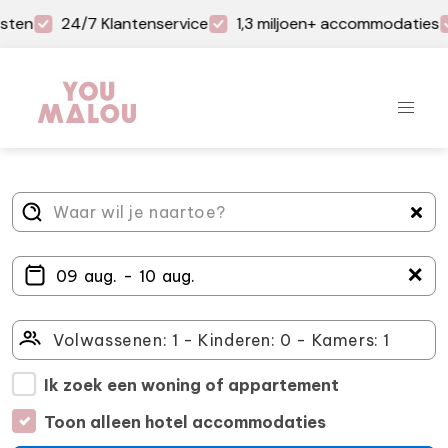
sten
24/7 Klantenservice
1,3 miljoen+ accommodaties
＋
Ik zoek een woning of appartement
Toon alleen hotel accommodaties