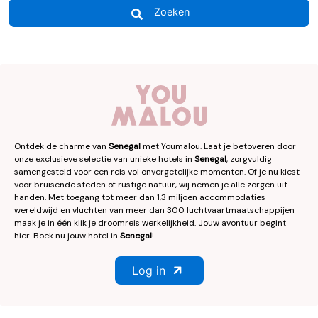
Zoeken
Ontdek de charme van
Senegal
met Youmalou. Laat je betoveren door
onze exclusieve selectie van unieke hotels in
Senegal
, zorgvuldig
samengesteld voor een reis vol onvergetelijke momenten. Of je nu kiest
voor bruisende steden of rustige natuur, wij nemen je alle zorgen uit
handen. Met toegang tot meer dan 1,3 miljoen accommodaties
wereldwijd en vluchten van meer dan 300 luchtvaartmaatschappijen
maak je in één klik je droomreis werkelijkheid. Jouw avontuur begint
hier. Boek nu jouw hotel in
Senegal
!
Log in