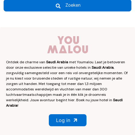
Zoeken
Ontdek de charme van
Saudi Arabia
met Youmalou. Laat je betoveren
door onze exclusieve selectie van unieke hotels in
Saudi Arabia
,
zorgvuldig samengesteld voor een reis vol onvergetelijke momenten. Of
je nu kiest voor bruisende steden of rustige natuur, wij nemen je alle
zorgen uit handen. Met toegang tot meer dan 1,3 miljoen
accommodaties wereldwijd en vluchten van meer dan 300
luchtvaartmaatschappijen maak je in één klik je droomreis
werkelijkheid. Jouw avontuur begint hier. Boek nu jouw hotel in
Saudi
Arabia
!
Log in