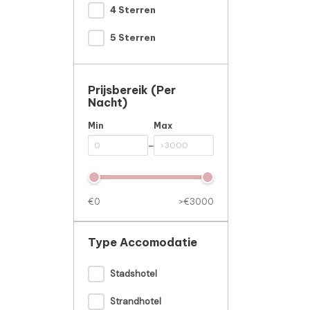
4 Sterren
5 Sterren
Prijsbereik (per
Nacht)
Min
Max
-
€0
>€3000
Type Accomodatie
Stadshotel
Strandhotel