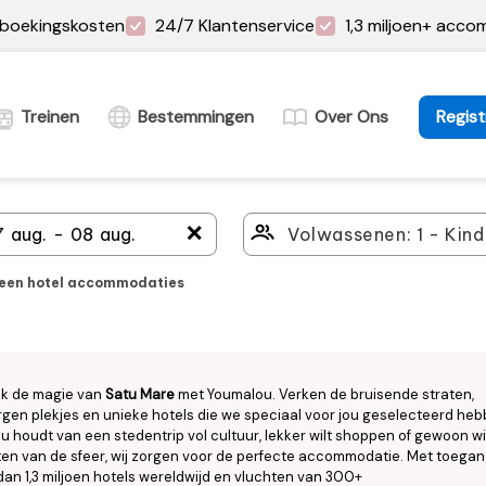
boekingskosten
24/7 Klantenservice
1,3 miljoen+ acc
Treinen
Bestemmingen
Over Ons
Regist
＋
leen hotel accommodaties
k de magie van
Satu Mare
met Youmalou. Verken de bruisende straten,
gen plekjes en unieke hotels die we speciaal voor jou geselecteerd heb
nu houdt van een stedentrip vol cultuur, lekker wilt shoppen of gewoon wi
en van de sfeer, wij zorgen voor de perfecte accommodatie. Met toegan
an 1,3 miljoen hotels wereldwijd en vluchten van 300+