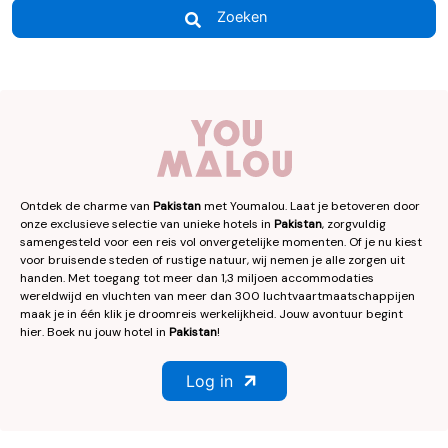
Zoeken
Ontdek de charme van
Pakistan
met Youmalou. Laat je betoveren door
onze exclusieve selectie van unieke hotels in
Pakistan
, zorgvuldig
samengesteld voor een reis vol onvergetelijke momenten. Of je nu kiest
voor bruisende steden of rustige natuur, wij nemen je alle zorgen uit
handen. Met toegang tot meer dan 1,3 miljoen accommodaties
wereldwijd en vluchten van meer dan 300 luchtvaartmaatschappijen
maak je in één klik je droomreis werkelijkheid. Jouw avontuur begint
hier. Boek nu jouw hotel in
Pakistan
!
Log in