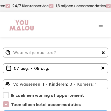
ten
24/7 Klantenservice
1,3 miljoen+ accommodaties
＋
Ik zoek een woning of appartement
Toon alleen hotel accommodaties