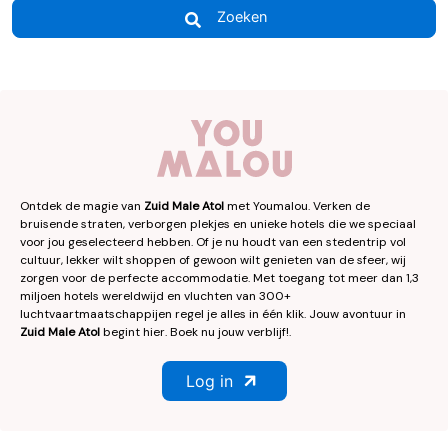
Zoeken
Ontdek de magie van
Zuid Male Atol
met Youmalou. Verken de
bruisende straten, verborgen plekjes en unieke hotels die we speciaal
voor jou geselecteerd hebben. Of je nu houdt van een stedentrip vol
cultuur, lekker wilt shoppen of gewoon wilt genieten van de sfeer, wij
zorgen voor de perfecte accommodatie. Met toegang tot meer dan 1,3
miljoen hotels wereldwijd en vluchten van 300+
luchtvaartmaatschappijen regel je alles in één klik. Jouw avontuur in
Zuid Male Atol
begint hier. Boek nu jouw verblijf!.
Log in