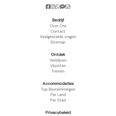
Bedrijf
Over Ons
Contact
Veelgestelde vragen
Sitemap
Ontdek
Verblijven
Vluchten
Treinen
Accommodaties
Top Bestemmingen
Per Land
Per Stad
Privacybeleid