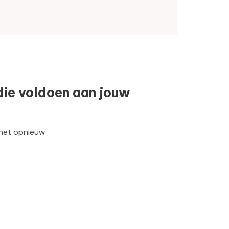
die voldoen aan jouw
 het opnieuw