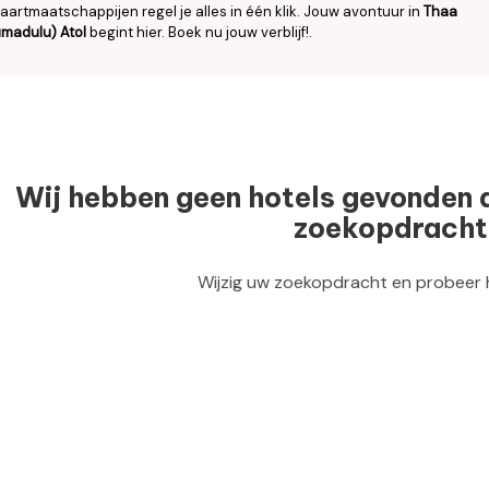
aartmaatschappijen regel je alles in één klik. Jouw avontuur in
Thaa
umadulu) Atol
begint hier. Boek nu jouw verblijf!.
Wij hebben geen hotels gevonden 
zoekopdracht
Wijzig uw zoekopdracht en probeer