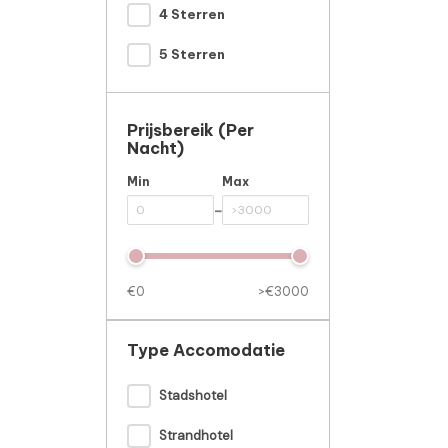
4 Sterren
5 Sterren
Prijsbereik (per
Nacht)
Min
Max
-
€0
>€3000
Type Accomodatie
Stadshotel
Strandhotel