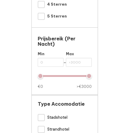
4 Sterren
5 Sterren
Prijsbereik (per
Nacht)
Min
Max
-
€0
>€3000
Type Accomodatie
Stadshotel
Strandhotel