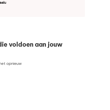
aalu
die voldoen aan jouw
 het opnieuw