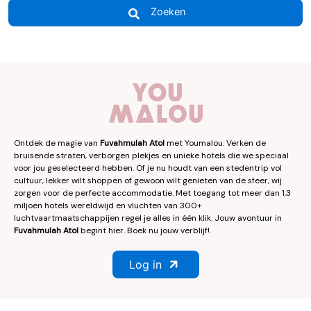
Zoeken
Ontdek de magie van
Fuvahmulah Atol
met Youmalou. Verken de
bruisende straten, verborgen plekjes en unieke hotels die we speciaal
voor jou geselecteerd hebben. Of je nu houdt van een stedentrip vol
cultuur, lekker wilt shoppen of gewoon wilt genieten van de sfeer, wij
zorgen voor de perfecte accommodatie. Met toegang tot meer dan 1,3
miljoen hotels wereldwijd en vluchten van 300+
luchtvaartmaatschappijen regel je alles in één klik. Jouw avontuur in
Fuvahmulah Atol
begint hier. Boek nu jouw verblijf!.
Log in