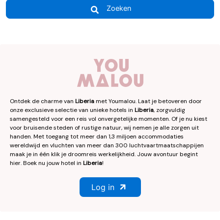
Zoeken
Ontdek de charme van
Liberia
met Youmalou. Laat je betoveren door
onze exclusieve selectie van unieke hotels in
Liberia
, zorgvuldig
samengesteld voor een reis vol onvergetelijke momenten. Of je nu kiest
voor bruisende steden of rustige natuur, wij nemen je alle zorgen uit
handen. Met toegang tot meer dan 1,3 miljoen accommodaties
wereldwijd en vluchten van meer dan 300 luchtvaartmaatschappijen
maak je in één klik je droomreis werkelijkheid. Jouw avontuur begint
hier. Boek nu jouw hotel in
Liberia
!
Log in