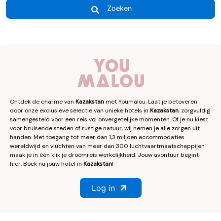
Zoeken
Ontdek de charme van
Kazakstan
met Youmalou. Laat je betoveren
door onze exclusieve selectie van unieke hotels in
Kazakstan
, zorgvuldig
samengesteld voor een reis vol onvergetelijke momenten. Of je nu kiest
voor bruisende steden of rustige natuur, wij nemen je alle zorgen uit
handen. Met toegang tot meer dan 1,3 miljoen accommodaties
wereldwijd en vluchten van meer dan 300 luchtvaartmaatschappijen
maak je in één klik je droomreis werkelijkheid. Jouw avontuur begint
hier. Boek nu jouw hotel in
Kazakstan
!
Log in