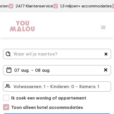
sten
24/7 Klantenservice
1,3 miljoen+ accommodaties
＋
Ik zoek een woning of appartement
Toon alleen hotel accommodaties