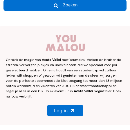
Zoeken
Ontdek de magie van
Aosta Vallei
met Youmalou. Verken de bruisende
straten, verborgen plekjes en unieke hotels die we speciaal voor jou
geselecteerd hebben. Of je nu houdt van een stedentrip vol cultuur,
lekker wilt shoppen of gewoon wilt genieten van de sfeer, wij zorgen
voor de perfecte accommodatie. Met toegang tot meer dan 1,3 miljoen
hotels wereldwijd en vluchten van 300+ luchtvaartmaatschappijen
regel je alles in één klik. Jouw avontuur in
Aosta Vallei
begint hier. Boek
nu jouw verblijf!.
Log in