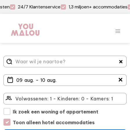
sten
24/7 Klantenservice
1,3 miljoen+ accommodaties
＋
Ik zoek een woning of appartement
Toon alleen hotel accommodaties