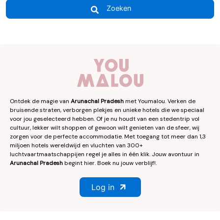
Zoeken
Ontdek de magie van
Arunachal Pradesh
met Youmalou. Verken de
bruisende straten, verborgen plekjes en unieke hotels die we speciaal
voor jou geselecteerd hebben. Of je nu houdt van een stedentrip vol
cultuur, lekker wilt shoppen of gewoon wilt genieten van de sfeer, wij
zorgen voor de perfecte accommodatie. Met toegang tot meer dan 1,3
miljoen hotels wereldwijd en vluchten van 300+
luchtvaartmaatschappijen regel je alles in één klik. Jouw avontuur in
Arunachal Pradesh
begint hier. Boek nu jouw verblijf!.
Log in