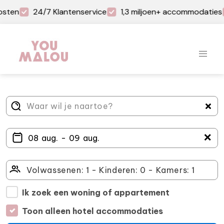
osten
24/7 Klantenservice
1,3 miljoen+ accommodaties
＋
Ik zoek een woning of appartement
Toon alleen hotel accommodaties