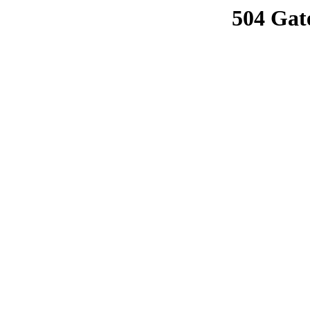
504 Gat