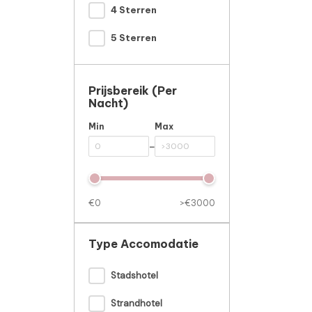
4 Sterren
5 Sterren
Prijsbereik (per
Nacht)
Min
Max
-
€0
>€3000
Type Accomodatie
Stadshotel
Strandhotel