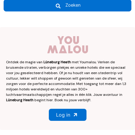
Zoeken
Ontdek de magie van
Lüneburg Heath
met Youmalou. Verken de
bruisende straten, verborgen plekjes en unieke hotels die we speciaal
voor jou geselecteerd hebben. Of je nu houdt van een stedentrip vol
cultuur, lekker wilt shoppen of gewoon wilt genieten van de sfeer, wij
zorgen voor de perfecte accommodatie. Met toegang tot meer dan 1,3
miljoen hotels wereldwijd en vluchten van 300+
luchtvaartmaatschappijen regel je alles in één klik. Jouw avontuur in
Lüneburg Heath
begint hier. Boek nu jouw verblijf!.
Log in