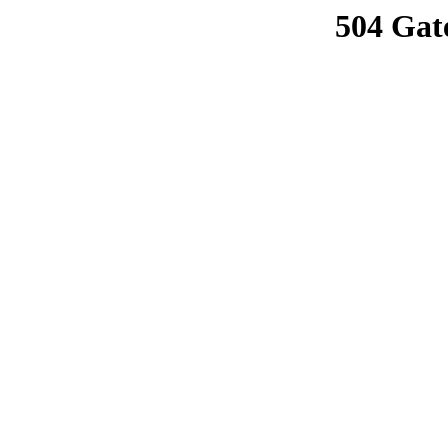
504 Gat