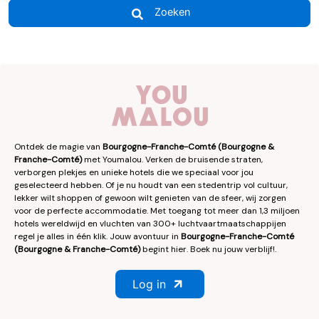
Zoeken
Ontdek de magie van
Bourgogne-Franche-Comté (Bourgogne &
Franche-Comté)
met Youmalou. Verken de bruisende straten,
verborgen plekjes en unieke hotels die we speciaal voor jou
geselecteerd hebben. Of je nu houdt van een stedentrip vol cultuur,
lekker wilt shoppen of gewoon wilt genieten van de sfeer, wij zorgen
voor de perfecte accommodatie. Met toegang tot meer dan 1,3 miljoen
hotels wereldwijd en vluchten van 300+ luchtvaartmaatschappijen
regel je alles in één klik. Jouw avontuur in
Bourgogne-Franche-Comté
(Bourgogne & Franche-Comté)
begint hier. Boek nu jouw verblijf!.
Log in