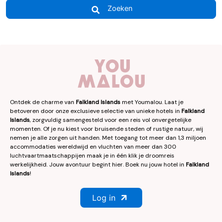
Zoeken
Ontdek de charme van
Falkland Islands
met Youmalou. Laat je
betoveren door onze exclusieve selectie van unieke hotels in
Falkland
Islands
, zorgvuldig samengesteld voor een reis vol onvergetelijke
momenten. Of je nu kiest voor bruisende steden of rustige natuur, wij
nemen je alle zorgen uit handen. Met toegang tot meer dan 1,3 miljoen
accommodaties wereldwijd en vluchten van meer dan 300
luchtvaartmaatschappijen maak je in één klik je droomreis
werkelijkheid. Jouw avontuur begint hier. Boek nu jouw hotel in
Falkland
Islands
!
Log in