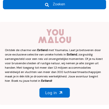
Zoeken
Ontdek de charme van
Estland
met Youmalou. Laat je betoveren door
onze exclusieve selectie van unieke hotels in
Estland
, zorgvuldig
samengesteld voor een reis vol onvergetelijke momenten. Of je nu kiest
voor bruisende steden of rustige natuur, wij nemen je alle zorgen uit
handen. Met toegang tot meer dan 1,3 miljoen accommodaties
wereldwijd en vluchten van meer dan 300 luchtvaartmaatschappijen
maak je in één klik je droomreis werkelijkheid. Jouw avontuur begint
hier. Boek nu jouw hotel in
Estland
!
Log in