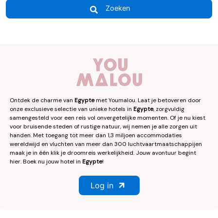
Zoeken
Ontdek de charme van
Egypte
met Youmalou. Laat je betoveren door
onze exclusieve selectie van unieke hotels in
Egypte
, zorgvuldig
samengesteld voor een reis vol onvergetelijke momenten. Of je nu kiest
voor bruisende steden of rustige natuur, wij nemen je alle zorgen uit
handen. Met toegang tot meer dan 1,3 miljoen accommodaties
wereldwijd en vluchten van meer dan 300 luchtvaartmaatschappijen
maak je in één klik je droomreis werkelijkheid. Jouw avontuur begint
hier. Boek nu jouw hotel in
Egypte
!
Log in