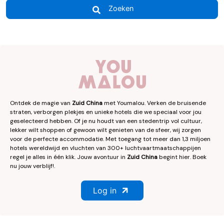
Zoeken
Ontdek de magie van
Zuid China
met Youmalou. Verken de bruisende
straten, verborgen plekjes en unieke hotels die we speciaal voor jou
geselecteerd hebben. Of je nu houdt van een stedentrip vol cultuur,
lekker wilt shoppen of gewoon wilt genieten van de sfeer, wij zorgen
voor de perfecte accommodatie. Met toegang tot meer dan 1,3 miljoen
hotels wereldwijd en vluchten van 300+ luchtvaartmaatschappijen
regel je alles in één klik. Jouw avontuur in
Zuid China
begint hier. Boek
nu jouw verblijf!.
Log in