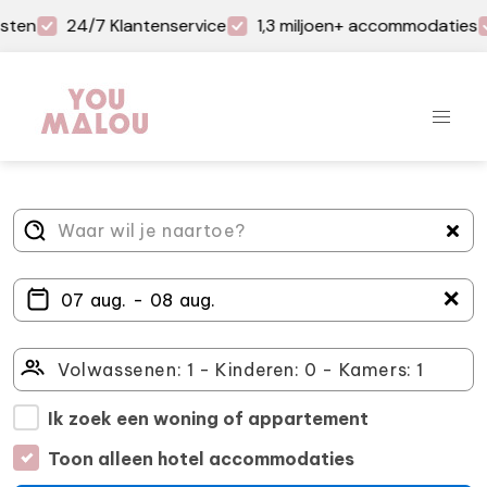
sten
24/7 Klantenservice
1,3 miljoen+ accommodaties
＋
Ik zoek een woning of appartement
Toon alleen hotel accommodaties