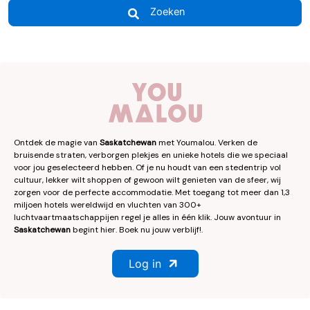
Zoeken
Ontdek de magie van
Saskatchewan
met Youmalou. Verken de
bruisende straten, verborgen plekjes en unieke hotels die we speciaal
voor jou geselecteerd hebben. Of je nu houdt van een stedentrip vol
cultuur, lekker wilt shoppen of gewoon wilt genieten van de sfeer, wij
zorgen voor de perfecte accommodatie. Met toegang tot meer dan 1,3
miljoen hotels wereldwijd en vluchten van 300+
luchtvaartmaatschappijen regel je alles in één klik. Jouw avontuur in
Saskatchewan
begint hier. Boek nu jouw verblijf!.
Log in