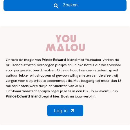
Zoeken
Ontdek de magie van
Prince Edward Island
met Youmalou. Verken de
bruisende straten, verborgen plekjes en unieke hotels die we speciaal
voor jou geselecteerd hebben. Of je nu houdt van een stedentrip vol
cultuur, lekker wilt shoppen of gewoon wilt genieten van de sfeer, wij
zorgen voor de perfecte accommodatie. Met toegang tot meer dan 1,3
miljoen hotels wereldwijd en vluchten van 300+
luchtvaartmaatschappijen regel je alles in één klik. Jouw avontuur in
Prince Edward Island
begint hier. Boek nu jouw verblijf!.
Log in