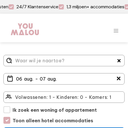
sten
24/7 Klantenservice
1,3 miljoen+ accommodaties
＋
Ik zoek een woning of appartement
Toon alleen hotel accommodaties