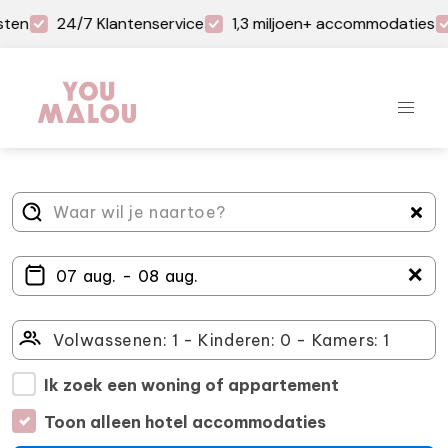
ten
24/7 Klantenservice
1,3 miljoen+ accommodaties
＋
Ik zoek een woning of appartement
Toon alleen hotel accommodaties