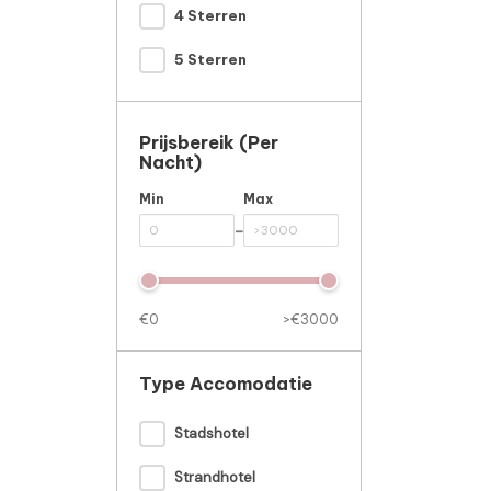
4 Sterren
5 Sterren
Prijsbereik (per
Nacht)
Min
Max
-
€0
>€3000
Type Accomodatie
Stadshotel
Strandhotel