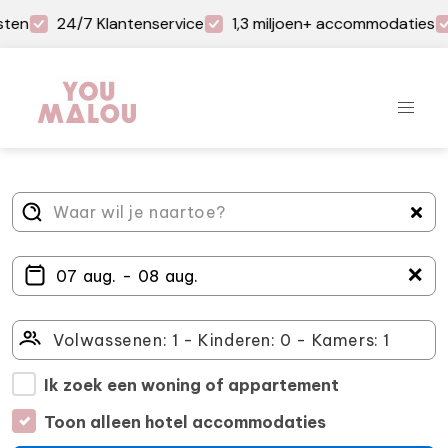
ten
24/7 Klantenservice
1,3 miljoen+ accommodaties
＋
Ik zoek een woning of appartement
Toon alleen hotel accommodaties