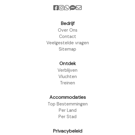
Bedrijf
Over Ons
Contact
Veelgestelde vragen
Sitemap
Ontdek
Verblijven
Vluchten
Treinen
Accommodaties
Top Bestemmingen
Per Land
Per Stad
Privacybeleid