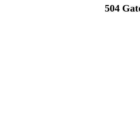
504 Gat